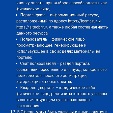
кнопку оплаты при выборе способа оплаты как
физическое лицо;
Портал Iqama – информационный ресурс,
расположенный по адресу
https://iqama.ru/ и
https://siteobr.ru/
, а также любая составная часть
данного ресурса;
Пользователь – физическое лицо,
просматривающее, генерирующее и
использующее в своих целях материалы на
портале;
Сайт пользователя – раздел портала,
созданный персонально для нужд конкретного
пользователя после его регистрации,
авторизации а также оплаты;
Владелец портала – юридическое либо
физическое лицо, реквизиты которого указаны
в соответствующем пункте настоящего
соглашения.
1.2. В Оферте могут быть указаны и иные понятия и