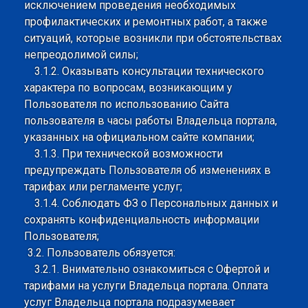
исключением проведения необходимых
профилактических и ремонтных работ, а также
ситуаций, которые возникли при обстоятельствах
непреодолимой силы;
3.1.2. Оказывать консультации технического
характера по вопросам, возникающим у
Пользователя по использованию Сайта
пользователя в часы работы Владельца портала,
указанных на официальном сайте компании;
3.1.3. При технической возможности
предупреждать Пользователя об изменениях в
тарифах или регламенте услуг;
3.1.4. Соблюдать ФЗ о Персональных данных и
сохранять конфиденциальность информации
Пользователя;
3.2. Пользователь обязуется:
3.2.1. Внимательно ознакомиться с Офертой и
тарифами на услуги Владельца портала. Оплата
услуг Владельца портала подразумевает